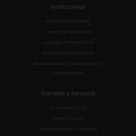
Institucional
Administración General
Cámara de apelaciones
Juzgados Administrativos
Promotores de Convivencia
Departamento de Ciencia de Datos y
Comportamiento
Trámites y Servicios
Actas de infracción
¿Qué es la U.E.M.?
Centro de Ayuda al Ciudadano