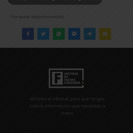
Compartir esta información:
Abrimos el tribunal, para que tengas
toda la información que necesites a
mano