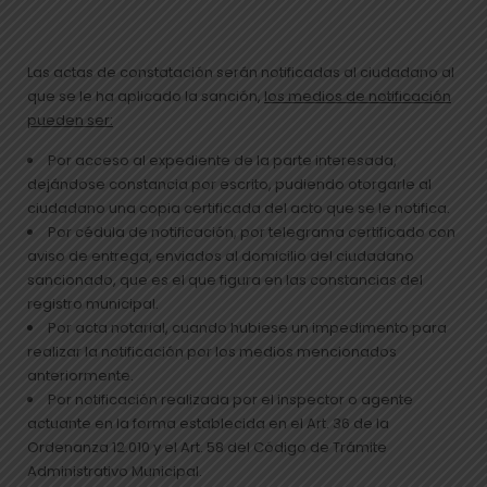
Las actas de constatación serán notificadas al ciudadano al
que se le ha aplicado la sanción,
los medios de notificación
pueden ser:
Por acceso al expediente de la parte interesada,
dejándose constancia por escrito, pudiendo otorgarle al
ciudadano una copia certificada del acto que se le notifica.
Por cédula de notificación, por telegrama certificado con
aviso de entrega, enviados al domicilio del ciudadano
sancionado, que es el que figura en las constancias del
registro municipal.
Por acta notarial, cuando hubiese un impedimento para
realizar la notificación por los medios mencionados
anteriormente.
Por notificación realizada por el inspector o agente
actuante en la forma establecida en el Art. 36 de la
Ordenanza 12.010 y el Art. 58 del Código de Trámite
Administrativo Municipal.