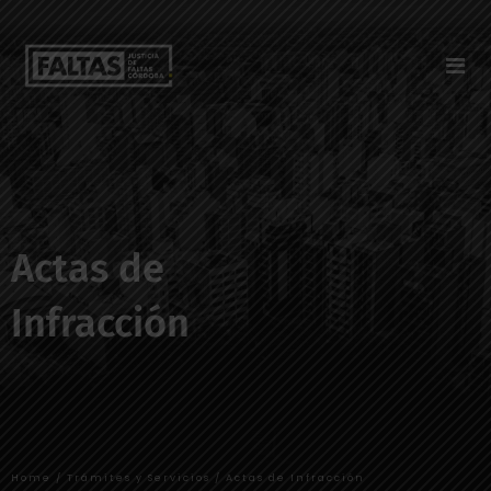
Actas de
Infracción
Home / Trámites y Servicios / Actas de Infracción