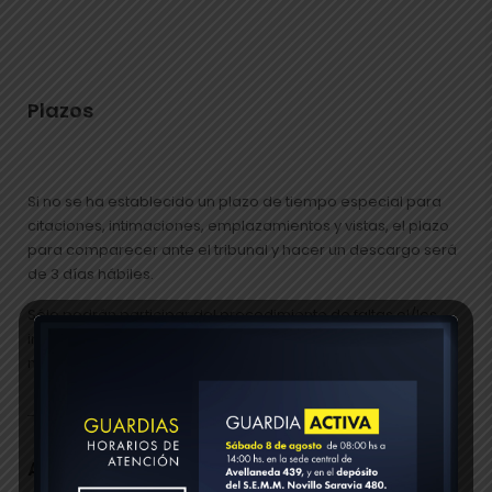
Plazos
Si no se ha establecido un plazo de tiempo especial para
citaciones, intimaciones, emplazamientos y vistas, el plazo
para comparecer ante el tribunal y hacer un descargo será
de 3 días hábiles.
Sólo podrán participar del procedimiento de faltas el/los
infractores/es y sus representantes, no se admitirá en
ningún caso la participación del denunciante o de terceros.
Accesos directos a WhatsApp