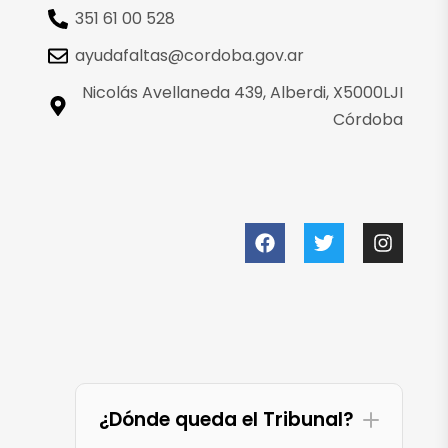
351 61 00 528
ayudafaltas@cordoba.gov.ar
Nicolás Avellaneda 439, Alberdi, X5000LJI
Córdoba
¿Dónde queda el Tribunal?